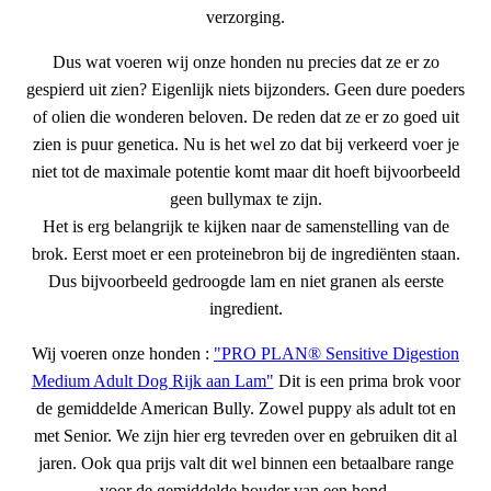
verzorging.
Dus wat voeren wij onze honden nu precies dat ze er zo
gespierd uit zien? Eigenlijk niets bijzonders. Geen dure poeders
of olien die wonderen beloven. De reden dat ze er zo goed uit
zien is puur genetica. Nu is het wel zo dat bij verkeerd voer je
niet tot de maximale potentie komt maar dit hoeft bijvoorbeeld
geen bullymax te zijn.
Het is erg belangrijk te kijken naar de samenstelling van de
brok. Eerst moet er een proteinebron bij de ingrediënten staan.
Dus bijvoorbeeld gedroogde lam en niet granen als eerste
ingredient.
Wij voeren onze honden :
"PRO PLAN® Sensitive Digestion
Medium Adult Dog Rijk aan Lam"
Dit is een prima brok voor
de gemiddelde American Bully. Zowel puppy als adult tot en
met Senior. We zijn hier erg tevreden over en gebruiken dit al
jaren. Ook qua prijs valt dit wel binnen een betaalbare range
voor de gemiddelde houder van een hond.