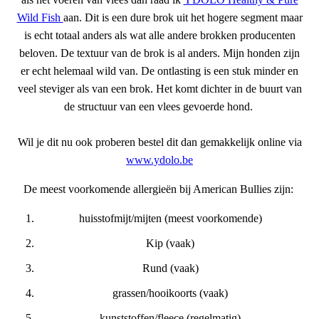
Wild Fish
aan. Dit is een dure brok uit het hogere segment maar
is echt totaal anders als wat alle andere brokken producenten
beloven. De textuur van de brok is al anders. Mijn honden zijn
er echt helemaal wild van. De ontlasting is een stuk minder en
veel steviger als van een brok. Het komt dichter in de buurt van
de structuur van een vlees gevoerde hond.
Wil je dit nu ook proberen bestel dit dan gemakkelijk online via
www.ydolo.be
De meest voorkomende allergieën bij American Bullies zijn:
huisstofmijt/mijten (meest voorkomende)
Kip (vaak)
Rund (vaak)
grassen/hooikoorts (vaak)
kunststoffen/fleece (regelmatig)