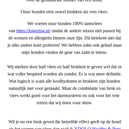
Onze honden eten zowel brokken als vers vlees.
We voeren onze honden 100% lamsvlees
van
https://lotgering.nl/
omdat de andere mixen niet passen bij
de wensen en allergieën binnen onze lijn. Dit betekent niet dat
je niks anders kunt proberen! We hebben zalm ook gehad maar
mijn honden vinden de geur van zalm te intens.
Wij merken door half vlees en half brokken te geven wel dat ze
wat voller bespierd worden als zonder. Er is wat meer definitie.
Wat logisch is want alle koolhydraten in brokken zijn honden
natuurlijk niet voor gemaakt. Maar de combinatie van brok en
vlees werkt goed voor het darmsysteem en ook voor het vele
reizen dat wij doen voor show.
Wil je nu een brok geven die hetzelfde effect geeft op de hond
als het voeren van vlees dan raad ik
YDOLO Healthy & Pure