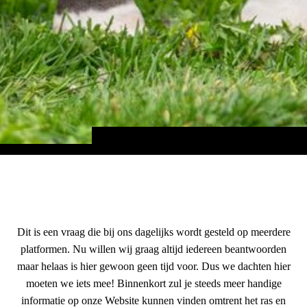
Wat voeren wij nu precies allemaal aan onze American
Bullies?
Dit is een vraag die bij ons dagelijks wordt gesteld op meerdere
platformen. Nu willen wij graag altijd iedereen beantwoorden
maar helaas is hier gewoon geen tijd voor. Dus we dachten hier
moeten we iets mee! Binnenkort zul je steeds meer handige
informatie op onze Website kunnen vinden omtrent het ras en